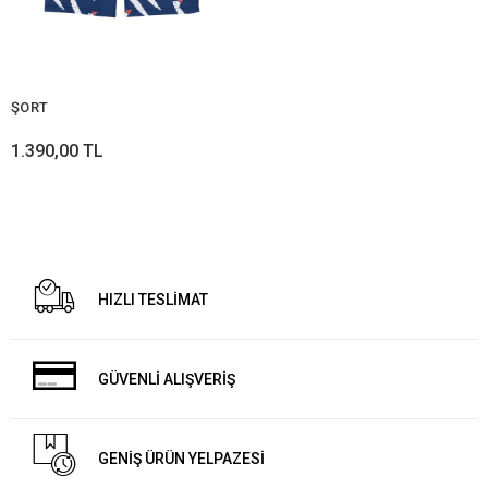
ŞORT
1.390,00 TL
HIZLI TESLİMAT
GÜVENLİ ALIŞVERİŞ
GENİŞ ÜRÜN YELPAZESİ