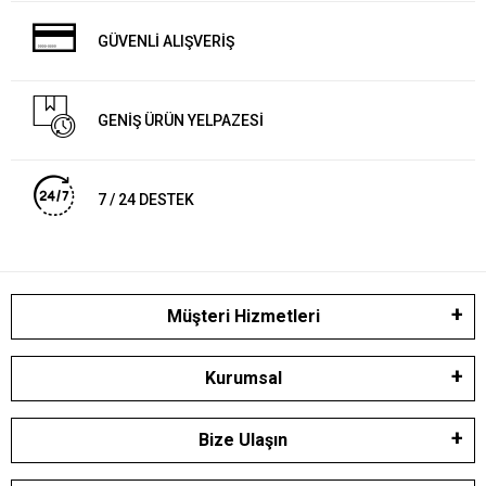
GÜVENLİ ALIŞVERİŞ
GENİŞ ÜRÜN YELPAZESİ
7 / 24 DESTEK
Müşteri Hizmetleri
Kurumsal
Bize Ulaşın