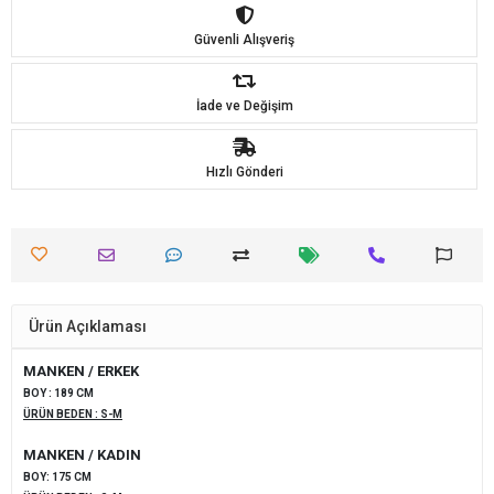
Güvenli Alışveriş
İade ve Değişim
Hızlı Gönderi
Ürün Açıklaması
MANKEN / ERKEK
BOY : 189 CM
ÜRÜN BEDEN : S-M
MANKEN / KADIN
BOY: 175 CM